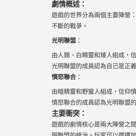
劇情概述：
遊戲的世界分為兩個主要陣營
不斷的戰爭。
光明聯盟
：
由人類、白精靈和矮人組成，信仰
光明聯盟的成員認為自己是正
憤怒聯合
：
由暗精靈和野蠻人組成，信仰憤怒
憤怒聯合的成員認為光明聯盟
主要衝突：
遊戲的劇情核心是兩大陣營之
明聯盟的統治。玩家可以選擇