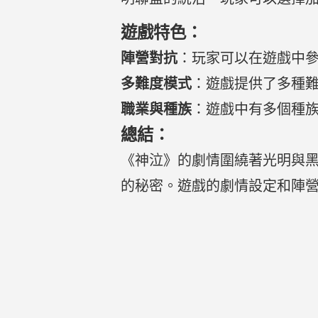
遊戲特色：
陣營對抗
：玩家可以在遊戲中參
多難度模式
：遊戲提供了多種
職業與種族
：遊戲中有多個種
總結：
《神泣》的劇情圍繞著光明與
的秘密。遊戲的劇情設定和陣