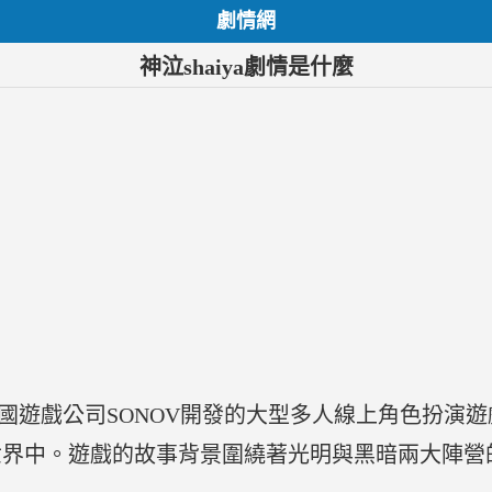
劇情網
神泣shaiya劇情是什麼
由韓國遊戲公司SONOV開發的大型多人線上角色扮演遊
世界中。遊戲的故事背景圍繞著光明與黑暗兩大陣營