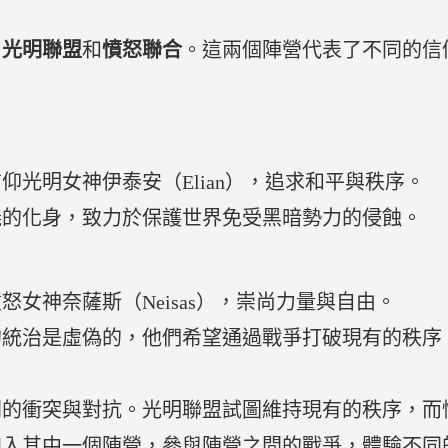
：
光明聯盟
和
憤怒聯合
。這兩個陣營代表了不同的信
光明女神伊泰安（Elian），追求和平與秩序。
義的化身，致力於保護世界免受黑暗勢力的侵蝕。
女神奈薩斯（Neisas），崇尚力量與自由。
的統治是虛偽的，他們希望通過戰爭打破現有的秩序
間的衝突與對抗。光明聯盟試圖維持現有的秩序，而
加入其中一個陣營，參與陣營之間的戰爭，體驗不同