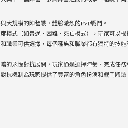
與大規模的陣營戰，體驗激烈的PVP戰鬥。
難度模式（如普通、困難、死亡模式），玩家可以根
族和職業可供選擇，每個種族和職業都有獨特的技能
黑暗的永恆對抗展開，玩家通過選擇陣營、完成任務
營對抗機制為玩家提供了豐富的角色扮演和戰鬥體驗