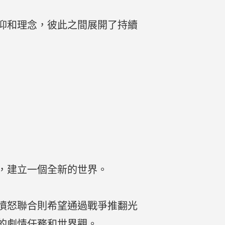
仰和理念，彼此之間展開了持續
，建立一個全新的世界。
憤怒聯合則希望通過戰爭推翻光
的劇情任務和世界觀。