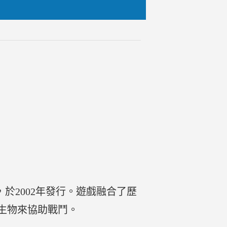
略遊戲，於2002年發行。遊戲融合了歷
生物來協助戰鬥。