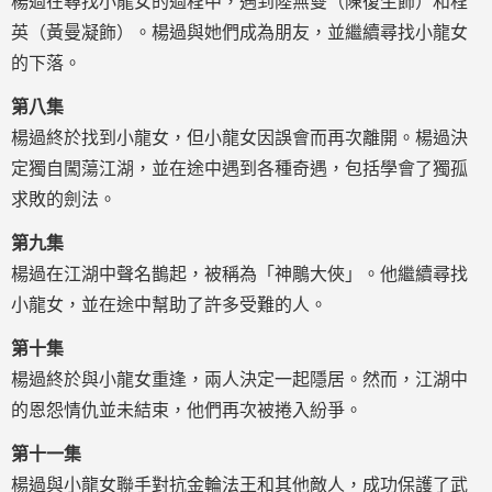
楊過在尋找小龍女的過程中，遇到陸無雙（陳復生飾）和程
英（黃曼凝飾）。楊過與她們成為朋友，並繼續尋找小龍女
的下落。
第八集
楊過終於找到小龍女，但小龍女因誤會而再次離開。楊過決
定獨自闖蕩江湖，並在途中遇到各種奇遇，包括學會了獨孤
求敗的劍法。
第九集
楊過在江湖中聲名鵲起，被稱為「神鵰大俠」。他繼續尋找
小龍女，並在途中幫助了許多受難的人。
第十集
楊過終於與小龍女重逢，兩人決定一起隱居。然而，江湖中
的恩怨情仇並未結束，他們再次被捲入紛爭。
第十一集
楊過與小龍女聯手對抗金輪法王和其他敵人，成功保護了武