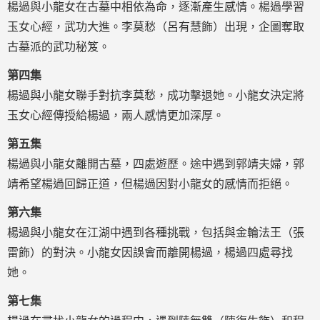
楊過與小龍女在古墓中相依為命，逐漸產生感情。楊過學習
玉女心經，武功大進。李莫愁（呂有慧飾）出現，企圖奪取
古墓派的武功秘笈。
第四集
楊過與小龍女聯手對抗李莫愁，成功擊退她。小龍女決定將
玉女心經傳授給楊過，兩人感情更加深厚。
第五集
楊過與小龍女離開古墓，四處遊歷。途中遇到郭靖夫婦，郭
靖希望楊過回歸正道，但楊過因對小龍女的感情而拒絕。
第六集
楊過與小龍女在江湖中遇到各種挑戰，包括與金輪法王（張
雷飾）的對決。小龍女因誤會而離開楊過，楊過四處尋找
她。
第七集