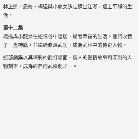
林正道。最終，楊過與小龍女決定退出江湖，過上平靜的生
活。
第十二集
楊過與小龍女在絕情谷中隱居，過著幸福的生活。他們收養
了一隻神鵰，並繼續修煉武功，成為武林中的傳奇人物。
這部劇集以其精彩的武打場面、感人的愛情故事和深刻的人
物刻畫，成為經典的武俠劇之一。