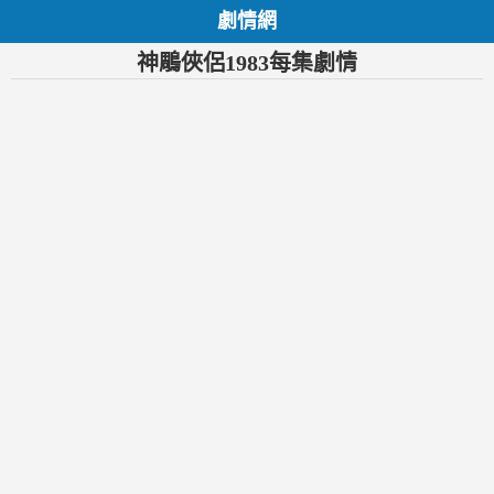
劇情網
神鵰俠侶1983每集劇情