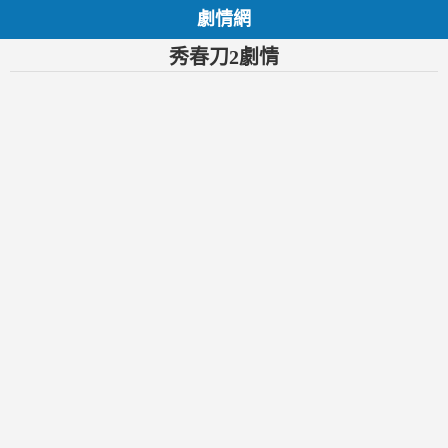
劇情網
秀春刀2劇情