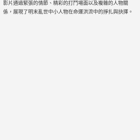
影片通過緊張的情節、精彩的打鬥場面以及複雜的人物關
係，展現了明末亂世中小人物在命運洪流中的掙扎與抉擇。