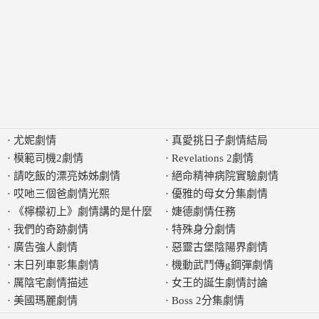
·
尤妮劇情
·
真愛挑日子劇情結局
·
模範司機2劇情
·
Revelations 2劇情
·
請吃飯的漂亮姊姊劇情
·
絕命精神病院實驗劇情
·
哎吔三個爸劇情光熙
·
優雅的母女分集劇情
·
《檸檬初上》劇情講的是什麼
·
婕德劇情任務
·
我們的奇跡劇情
·
特殊身分劇情
·
廣告強人劇情
·
惡靈古堡陰陽界劇情
·
末日列車影集劇情
·
機動武鬥傳g鋼彈劇情
·
厲陰宅劇情描述
·
女王的誕生劇情討論
·
美國瑪麗劇情
·
Boss 2分集劇情