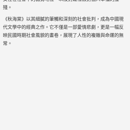
殘。
《秋海棠》以其細膩的筆觸和深刻的社會批判，成為中國現
代文學中的經典之作。它不僅是一部愛情悲劇，更是一幅反
映民國時期社會風貌的畫卷，展現了人性的複雜與命運的無
常。