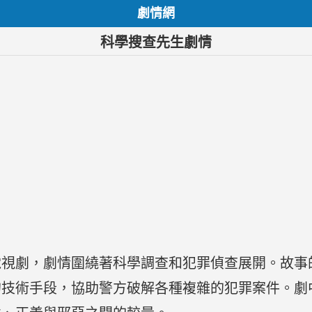
劇情網
科學搜查先生劇情
電視劇，劇情圍繞著科學調查和犯罪偵查展開。故事
的技術手段，協助警方破解各種複雜的犯罪案件。劇