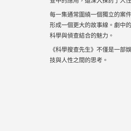
查中的應用，還深入探討了人
每一集通常圍繞一個獨立的案
形成一個更大的故事線。劇中
科學與偵查結合的魅力。
《科學搜查先生》不僅是一部
技與人性之間的思考。