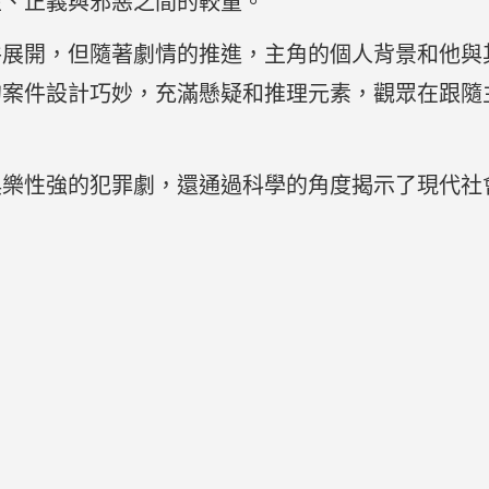
性、正義與邪惡之間的較量。
件展開，但隨著劇情的推進，主角的個人背景和他與
的案件設計巧妙，充滿懸疑和推理元素，觀眾在跟隨
娛樂性強的犯罪劇，還通過科學的角度揭示了現代社