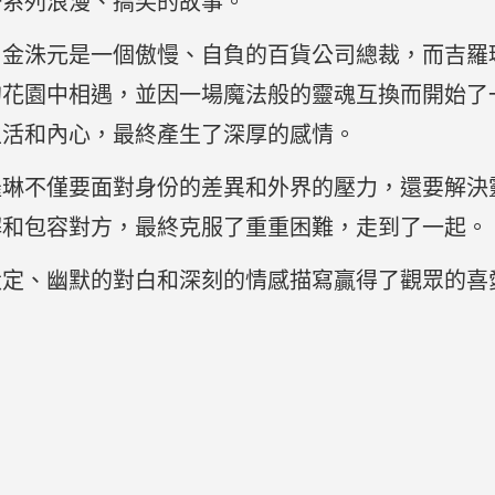
一系列浪漫、搞笑的故事。
，金洙元是一個傲慢、自負的百貨公司總裁，而吉羅
的花園中相遇，並因一場魔法般的靈魂互換而開始了
生活和內心，最終產生了深厚的感情。
羅琳不僅要面對身份的差異和外界的壓力，還要解決
解和包容對方，最終克服了重重困難，走到了一起。
設定、幽默的對白和深刻的情感描寫贏得了觀眾的喜