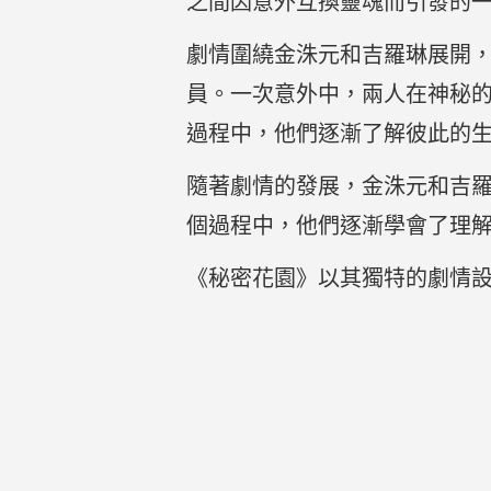
之間因意外互換靈魂而引發的
劇情圍繞金洙元和吉羅琳展開
員。一次意外中，兩人在神秘
過程中，他們逐漸了解彼此的
隨著劇情的發展，金洙元和吉
個過程中，他們逐漸學會了理
《秘密花園》以其獨特的劇情