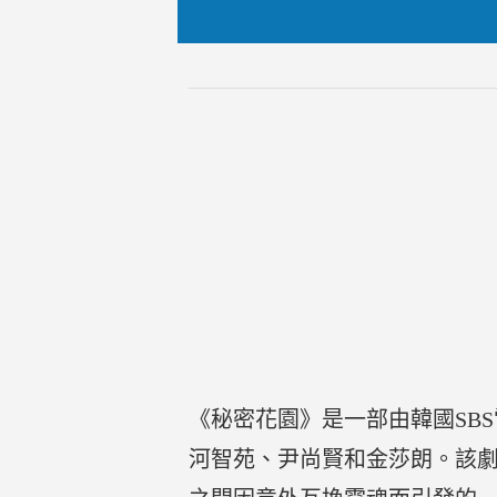
《秘密花園》是一部由韓國SB
河智苑、尹尚賢和金莎朗。該