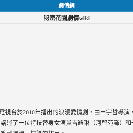
劇情網
秘密花園劇情wiki
S電視台於2010年播出的浪漫愛情劇，由申宇哲導
劇講述了一位特技替身女演員吉羅琳（河智苑飾）和