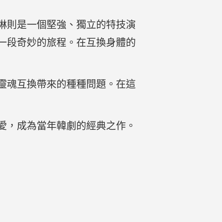
琳則是一個堅強、獨立的特技演
一段奇妙的旅程。在互換身體的
靈魂互換帶來的種種問題。在這
愛，成為當年韓劇的經典之作。