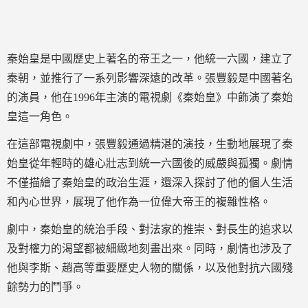
秦始皇是中國歷史上著名的帝王之一，他統一六國，建立了
秦朝，並推行了一系列影響深遠的改革。張豐毅是中國著名
的演員，他在1996年主演的電視劇《秦始皇》中飾演了秦始
皇這一角色。
在這部電視劇中，張豐毅通過精湛的演技，生動地展現了秦
始皇從年輕時的雄心壯志到統一六國後的威嚴與孤獨。劇情
不僅描繪了秦始皇的政治生涯，還深入探討了他的個人生活
和內心世界，展現了他作為一位偉大帝王的複雜性格。
劇中，秦始皇的統治手段、對法家的推崇、對長生的追求以
及對權力的渴望都被細緻地刻畫出來。同時，劇情也涉及了
他與李斯、趙高等重要歷史人物的關係，以及他對抗六國殘
餘勢力的鬥爭。