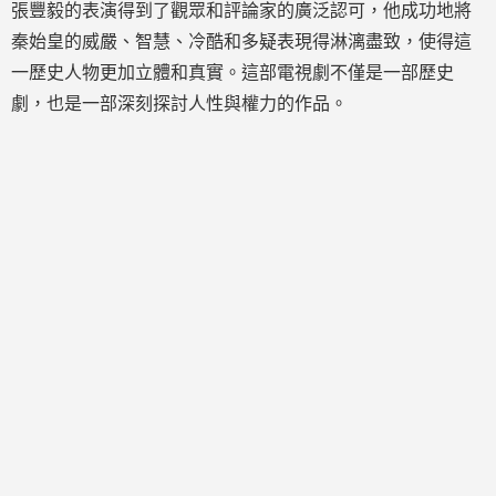
張豐毅的表演得到了觀眾和評論家的廣泛認可，他成功地將
秦始皇的威嚴、智慧、冷酷和多疑表現得淋漓盡致，使得這
一歷史人物更加立體和真實。這部電視劇不僅是一部歷史
劇，也是一部深刻探討人性與權力的作品。