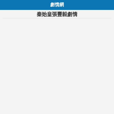
劇情網
秦始皇張豐毅劇情