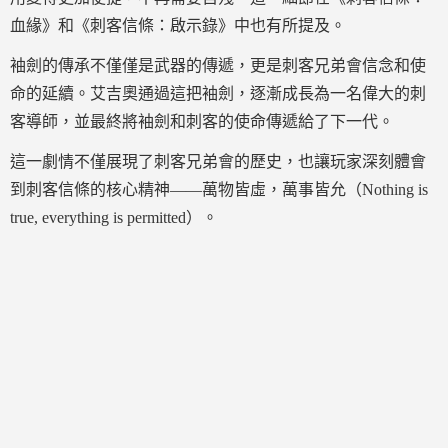
血緣》和《刺客信條：啟示錄》中也有所提及。
袖劍的傳承不僅僅是武器的傳遞，更是刺客兄弟會信念和使
命的延續。艾吉奧通過這把袖劍，逐漸成長為一名偉大的刺
客導師，並最終將袖劍和刺客的使命傳遞給了下一代。
這一劇情不僅展現了刺客兄弟會的歷史，也讓玩家深刻體會
到刺客信條的核心精神——萬物皆虛，萬事皆允（Nothing is
true, everything is permitted）。