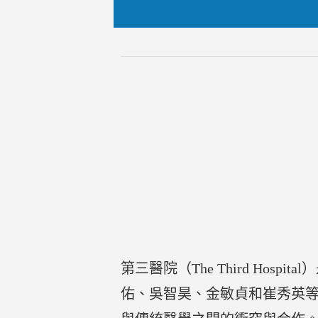
第三醫院（The Third Ho
佑、吳智昊、金敏貞和崔秀英