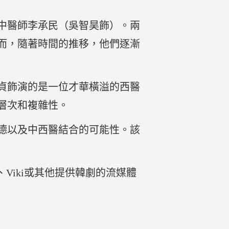
中醫師李承民（吳智昊飾）。兩
而，隨著時間的推移，他們逐漸
貞飾演的是一位才華橫溢的西醫
層次和複雜性。
德以及中西醫結合的可能性。該
、Viki或其他提供韓劇的流媒體