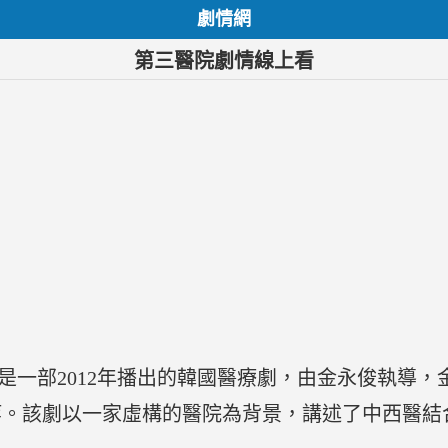
劇情網
第三醫院劇情線上看
spital）是一部2012年播出的韓國醫療劇，由金永俊
等。該劇以一家虛構的醫院為背景，講述了中西醫結