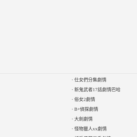
·
仕女們分集劇情
·
新鬼武者17話劇情巴哈
·
俗女2劇情
·
B+偵探劇情
·
大劍劇情
·
怪物獵人xx劇情