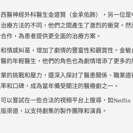
。
是西醫神經外科醫生金道賢（金承佑飾），另一位是
和治療方法的不同，他們之間產生了激烈的衝突。然
始合作，為患者提供更全面的治療方案。
活和情感糾葛，增加了劇情的豐富性和觀賞性。金敏
中醫的年輕醫生，他們的角色也為劇情增添了更多的
行業的挑戰和壓力，還深入探討了醫患關係、職業道
視率和口碑，成為當年備受關注的醫療劇之一。
以嘗試在一些合法的視頻平台上搜尋，如Netflix
正版渠道，以支持劇集的製作團隊和演員。