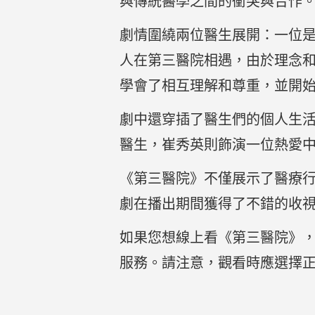
與傳統醫學之間的衝突與合作
劇情圍繞兩位醫生展開：一位
人在第三醫院相遇，由於理念
學會了相互理解和尊重，並開
劇中還穿插了醫生們的個人生
醫生，崔秀英則飾演一位熱愛
《第三醫院》不僅展示了醫療
劇在播出期間獲得了不錯的收
如果您想線上看《第三醫院》，可
服務。請注意，觀看時應選擇