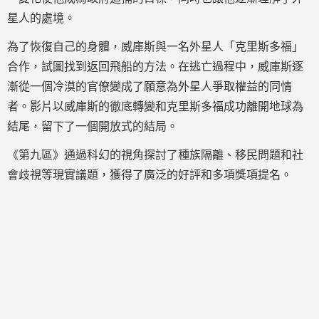
星人的處境。
為了恢復自己的身體，威庫斯與一名外星人「克里斯多福」
合作，試圖找到返回飛船的方法。在逃亡過程中，威庫斯逐
漸從一個冷漠的官僚變成了願意為外星人爭取權益的同情
者。影片以威庫斯的徹底轉變和克里斯多福成功離開地球為
結尾，留下了一個開放式的結局。
《第九區》通過科幻的視角探討了種族隔離、移民問題和社
會歧視等現實議題，獲得了廣泛的好評和多項獎項提名。