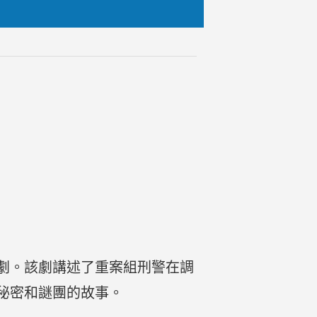
劇。該劇講述了重案組刑警在調
秘密和謎團的故事。