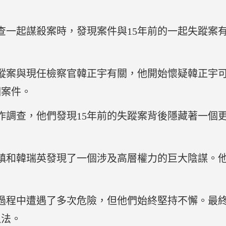
查一起謀殺案時，發現案件與15年前的一起失蹤案
失蹤案與現任檢察官韓正宇有關，他開始懷疑韓正宇
個案件。
作調查，他們發現15年前的失蹤案背後隱藏著一個
鎮和韓瑞英發現了一個涉及高層權力的巨大陰謀。
過程中遭遇了多次危險，但他們始終堅持不懈。最終
以法。