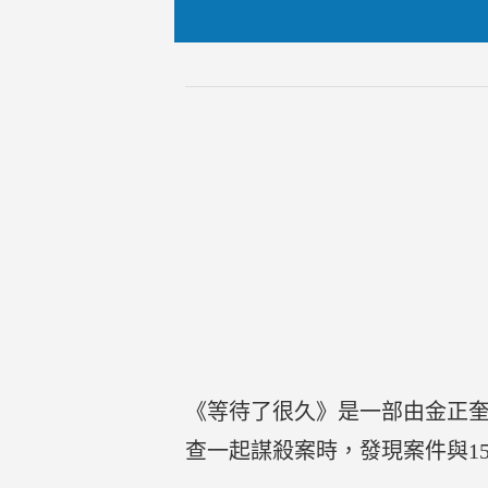
《等待了很久》是一部由金正
查一起謀殺案時，發現案件與1