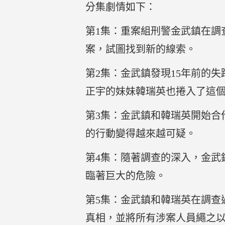
分集劇情如下：
第1集：重案組刑警金武鎮在調
案，試圖找到新的線索。
第2集：金武鎮發現15年前的
正宇的妹妹韓瑞英也捲入了這
第3集：金武鎮和韓瑞英開始合
的行動變得越來越可疑。
第4集：隨著調查的深入，金武
臨著巨大的危險。
第5集：金武鎮和韓瑞英在調查
真相，並將所有涉案人員繩之