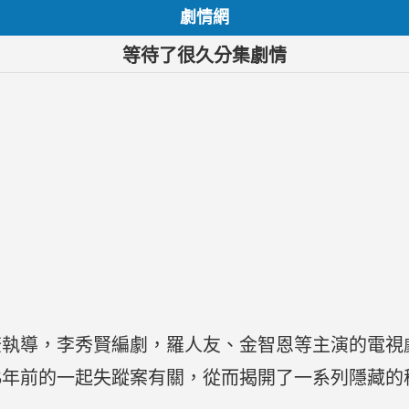
劇情網
等待了很久分集劇情
奎執導，李秀賢編劇，羅人友、金智恩等主演的電視
5年前的一起失蹤案有關，從而揭開了一系列隱藏的