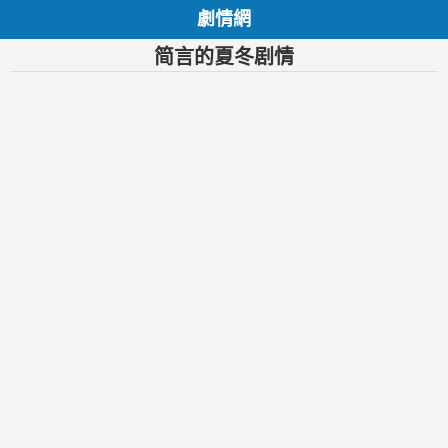
劇情網
简言的夏冬剧情