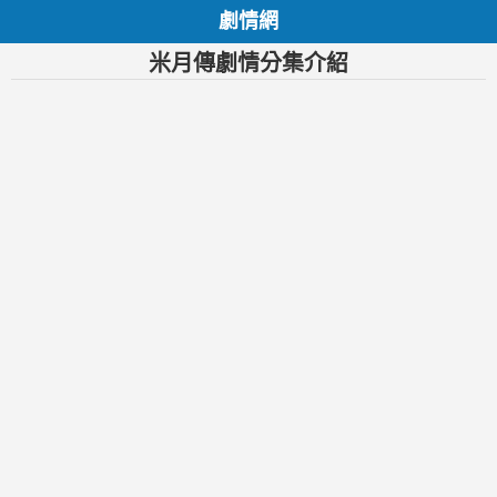
劇情網
米月傳劇情分集介紹