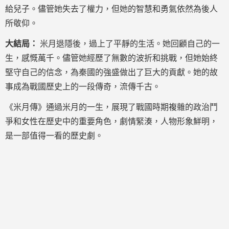
給兒子。儘管她失去了權力，但她的智慧和勇氣依然為後人
所敬仰。
大結局：
米月退隱後，過上了平靜的生活。她回顧自己的一
生，感慨萬千。儘管她經歷了無數的波折和挑戰，但她始終
堅守自己的信念，為秦國的強盛做出了巨大的貢獻。她的故
事成為戰國歷史上的一段傳奇，流傳千古。
《米月傳》通過米月的一生，展現了戰國時期複雜的政治鬥
爭和女性在歷史中的重要角色，劇情緊湊，人物形象鮮明，
是一部值得一看的歷史劇。