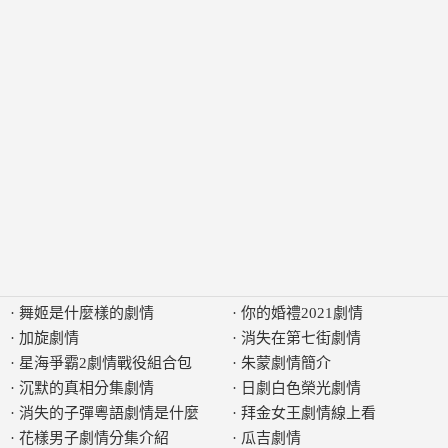
·
舞姬是什麼樣的劇情
·
你的婚禮2021劇情
·
加旋劇情
·
消失在第七街劇情
·
星海爭霸2劇情戰役組合包
·
朱蒙劇情簡介
·
沉默的真相分集劇情
·
日劇白色榮光劇情
·
消失的子彈粵語劇情是什麼
·
拜金女王劇情線上看
·
花樣男子劇情分集介紹
·
瓜吉劇情