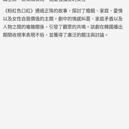
《粉紅色口紅》通過正珠的故事，探討了婚姻、家庭、愛情
以及女性自我價值的主題。劇中的情感糾葛、家庭矛盾以及
人物之間的複雜關係，引發了觀眾的共鳴。該劇在韓國播出
期間收視率表現不俗，並獲得了廣泛的關注與討論。