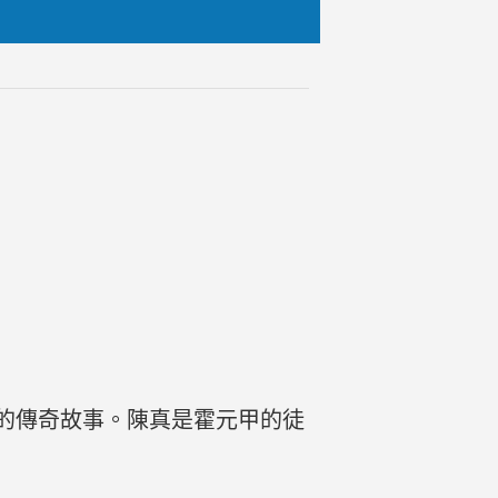
的傳奇故事。陳真是霍元甲的徒