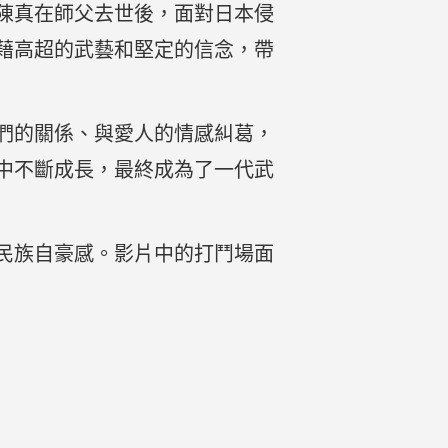
陳真在師父去世後，面對日本侵
藉高超的武藝和堅定的信念，帶
們的關係、與愛人的情感糾葛，
中不斷成長，最終成為了一代武
民族自豪感。影片中的打鬥場面