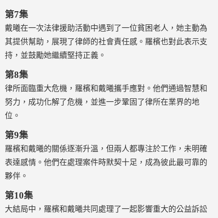
第7集
戴曦在一次法律援助活動中遇到了一位貧困老人，她主動為
其提供幫助，展現了律師的社會責任感。羅檳也對此表示支
持，並鼓勵她繼續堅持正義。
第8集
律所面臨重大危機，羅檳和戴曦攜手應對。他們通過智慧和
努力，成功化解了危機，並進一步鞏固了律所在業界的地
位。
第9集
羅檳和戴曦的關係逐漸升溫，但兩人都專注於工作，未明確
表達感情。他們在處理案件時默契十足，成為彼此最可靠的
夥伴。
第10集
大結局中，羅檳和戴曦共同處理了一起影響重大的公益訴訟