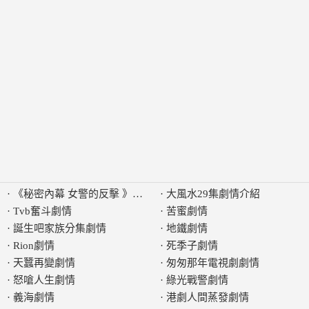
·
《秘密內幕 女警的反擊 》是什麼劇情
·
大風水29集劇情介紹
·
Tvb奮斗劇情
·
苦蜜劇情
·
誕生吧家族分集劇情
·
地鐵劇情
·
Rion劇情
·
死季子劇情
·
天蠶再變劇情
·
匆匆那年電視劇劇情
·
怒嗆人生劇情
·
綠光戰警劇情
·
義海劇情
·
港劇人間蒸發劇情