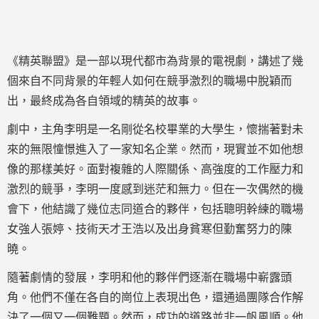
《精英聯盟》是一部以現代都市為背景的電視劇，講述了幾
個來自不同背景的年輕人如何在競爭激烈的職場中脫穎而
出，最終成為各自領域的精英的故事。
劇中，主角李明是一名剛從名校畢業的大學生，懷揣著對未
來的無限憧憬進入了一家知名企業。然而，現實並不如他想
像的那樣美好。面對複雜的人際關係、高強度的工作壓力和
激烈的競爭，李明一度感到迷茫和無力。但在一次偶然的機
會下，他結識了幾位志同道合的夥伴，包括聰明幹練的職場
女強人張婷、技術天才王浩以及出身貧寒但勤奮努力的陳
曉。
隨著劇情的發展，李明和他的夥伴們逐漸在職場中嶄露頭
角。他們不僅在各自的崗位上表現出色，還通過團隊合作解
決了一個又一個難題。然而，成功的道路並非一帆風順。他