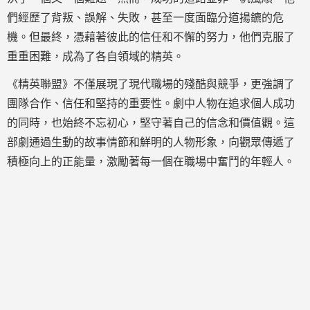
們經歷了背叛、誤解、失敗，甚至一度面臨分道揚鑣的危
機。但最終，憑藉著彼此的信任和不懈的努力，他們克服了
重重困難，成為了各自領域的精英。
《精英聯盟》不僅展現了現代職場的殘酷與競爭，更強調了
團隊合作、信任和堅持的重要性。劇中人物在追求個人成功
的同時，也始終不忘初心，堅守著自己的信念和價值觀。這
部劇通過生動的故事情節和鮮明的人物形象，向觀眾傳遞了
積極向上的正能量，激勵著每一個在職場中奮鬥的年輕人。