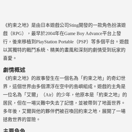
《約束之地》是由日本遊戲公司Sting開發的一款角色扮演遊
戲（RPG），最早於2004年在Game Boy Advance平台上發
行，後來移植到PlayStation Portable（PSP）等多個平台。遊戲
以其獨特的戰鬥系統、精美的畫風和深刻的劇情受到玩家的
喜愛。
劇情概述
《約束之地》的故事發生在一個名為「約束之地」的奇幻世
界，這個世界由多個漂浮在空中的島嶼組成。遊戲的主角是
一位名為「艾爾」（Air）的少年，他原本是「約束之地」的
居民，但在一場災難中失去了記憶，並被帶到了地面世界。
多年後，艾爾與他的夥伴們被召喚回約束之地，展開了一場
拯救世界的冒險。
主要角色