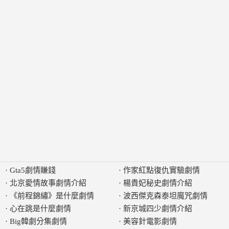
·
Gta5劇情賺錢
·
作家紅點復仇實驗劇情
·
北京愛情故事劇情介紹
·
楊貴妃秘史劇情介紹
·
《前程錦繡》是什麼劇情
·
波西傑克森泰坦魔咒劇情
·
心在跳是什麼劇情
·
新京城四少劇情介紹
·
Big韓劇分集劇情
·
美容針電影劇情