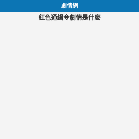
劇情網
紅色通緝令劇情是什麼