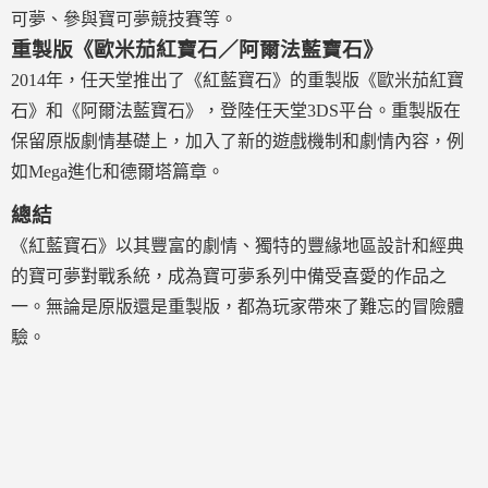
可夢、參與寶可夢競技賽等。
重製版《歐米茄紅寶石／阿爾法藍寶石》
2014年，任天堂推出了《紅藍寶石》的重製版《歐米茄紅寶
石》和《阿爾法藍寶石》，登陸任天堂3DS平台。重製版在
保留原版劇情基礎上，加入了新的遊戲機制和劇情內容，例
如Mega進化和德爾塔篇章。
總結
《紅藍寶石》以其豐富的劇情、獨特的豐緣地區設計和經典
的寶可夢對戰系統，成為寶可夢系列中備受喜愛的作品之
一。無論是原版還是重製版，都為玩家帶來了難忘的冒險體
驗。