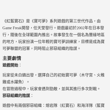
《紅藍寶石》是《寶可夢》系列遊戲的第三世代作品，由
Game Freak開發，任天堂發行。遊戲最初於2002年在日本發
行，隨後在全球範圍內推出。故事發生在一個名為豐緣地區
的地方，玩家扮演一位年輕的寶可夢訓練家，目標是成為寶
可夢聯盟的冠軍，同時阻止邪惡組織的陰謀。
主要劇情
遊戲開始
：
玩家從未白鎮出發，選擇自己的初始寶可夢（木守宮、火稚
雞或水躍魚）。
在冒險過程中，玩家會遇到勁敵，並與其進行多次對戰。
邪惡組織的陰謀
：
遊戲中有兩個邪惡組織：熔岩隊（紅寶石）和海洋隊（藍寶