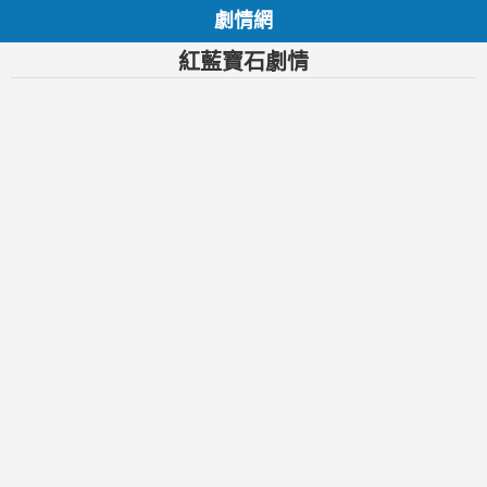
劇情網
紅藍寶石劇情