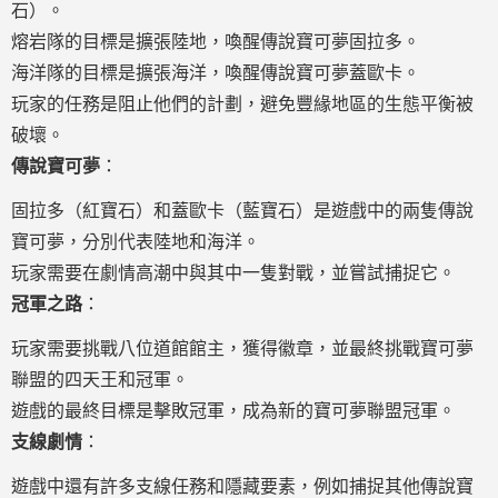
石）。
熔岩隊的目標是擴張陸地，喚醒傳說寶可夢固拉多。
海洋隊的目標是擴張海洋，喚醒傳說寶可夢蓋歐卡。
玩家的任務是阻止他們的計劃，避免豐緣地區的生態平衡被
破壞。
傳說寶可夢
：
固拉多（紅寶石）和蓋歐卡（藍寶石）是遊戲中的兩隻傳說
寶可夢，分別代表陸地和海洋。
玩家需要在劇情高潮中與其中一隻對戰，並嘗試捕捉它。
冠軍之路
：
玩家需要挑戰八位道館館主，獲得徽章，並最終挑戰寶可夢
聯盟的四天王和冠軍。
遊戲的最終目標是擊敗冠軍，成為新的寶可夢聯盟冠軍。
支線劇情
：
遊戲中還有許多支線任務和隱藏要素，例如捕捉其他傳說寶