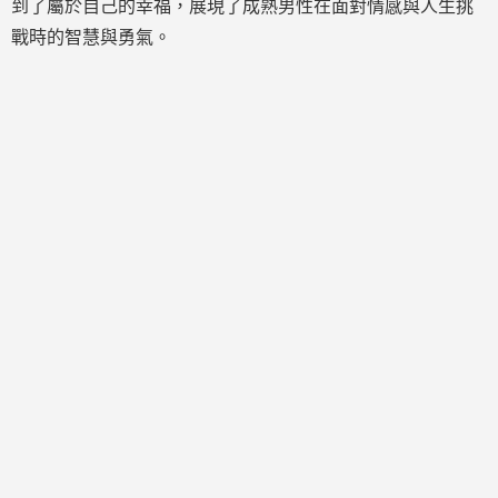
到了屬於自己的幸福，展現了成熟男性在面對情感與人生挑
戰時的智慧與勇氣。