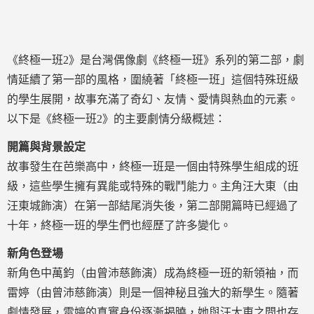
《終極一班2》是台灣偶像劇《終極一班》系列的第二部，劇
情延續了第一部的風格，圍繞著「終極一班」這個特殊班級
的學生展開，故事充滿了奇幻、友情、愛情與熱血的元素。
以下是《終極一班2》的主要劇情分級概述：
開篇與背景設定
故事發生在芭樂高中，終極一班是一個由特殊學生組成的班
級，這些學生擁有異能或特殊的戰鬥能力。主角汪大東（由
汪東城飾演）在第一部結尾消失後，第二部開篇時已經過了
十年，終極一班的學生們也經歷了許多變化。
新角色登場
新角色中萬鈞（由曾沛慈飾演）成為終極一班的新領袖，而
雷婷（由曾沛慈飾演）則是一個神秘且強大的新學生。隨著
劇情發展，雷婷的真實身份逐漸揭曉，她與汪大東之間也存