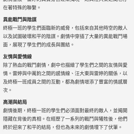
在著特殊的聯繫。
異能戰鬥與陰謀
終極一班的學生們面臨新的威脅，包括來自其他時空的敵人
以及試圖破壞和平的陰謀。劇情中穿插了大量的異能戰鬥場
面，展現了學生們的成長與團結。
友情與愛情線
除了熱血的戰鬥劇情，劇中也描繪了學生們之間的友情與愛
情。雷婷與中萬鈞之間的感情線、汪大東與雷婷的關係，以
及終極一班成員之間的互動，都為劇情增添了豐富的情感層
次。
高潮與結局
劇情後期，終極一班的學生們必須面對最終的敵人，並揭開
隱藏在背後的真相。在經歷了一系列的戰鬥與犧牲後，他們
終於迎來了和平的結局，但也為未來的劇情埋下了伏筆。