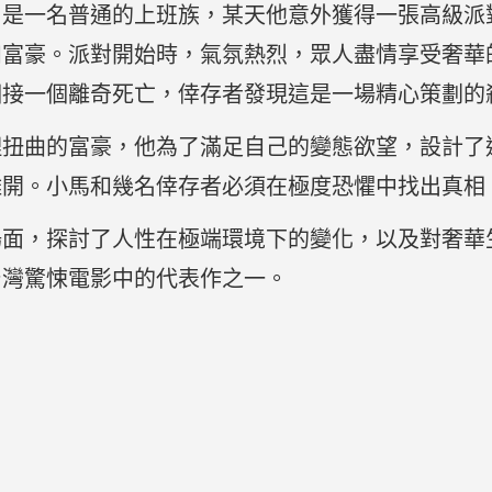
）是一名普通的上班族，某天他意外獲得一張高級派
和富豪。派對開始時，氣氛熱烈，眾人盡情享受奢華
個接一個離奇死亡，倖存者發現這是一場精心策劃的
理扭曲的富豪，他為了滿足自己的變態欲望，設計了
離開。小馬和幾名倖存者必須在極度恐懼中找出真相
場面，探討了人性在極端環境下的變化，以及對奢華
台灣驚悚電影中的代表作之一。