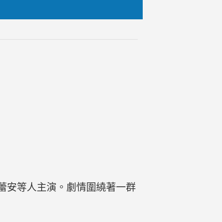
朱蕾安等人主演。劇情圍繞著一群