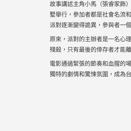
故事講述主角小馬（張睿家飾
墅舉行，參加者都是社會名流
派對逐漸變得詭異，參與者一
原來，派對的主辦者是一名心
殘殺，只有最後的倖存者才能
電影通過緊張的節奏和血腥的
獨特的劇情和驚悚氛圍，成為