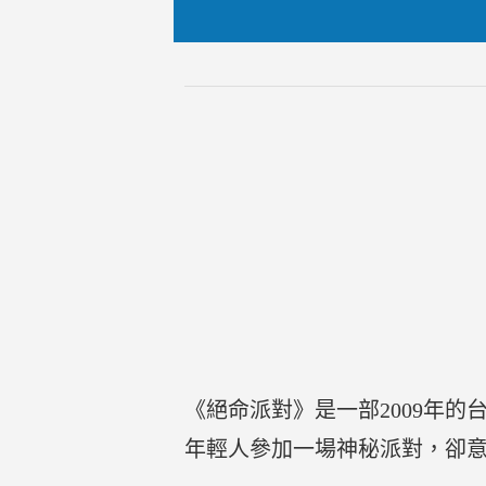
《絕命派對》是一部2009年
年輕人參加一場神秘派對，卻