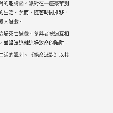
對的邀請函。派對在一座豪華別
的生活。然而，隨著時間推移，
殺人遊戲。
這場死亡遊戲。參與者被迫互相
，並設法逃離這場致命的陷阱。
生活的諷刺。《絕命派對》以其