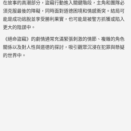
在故事的高潮部分，盜竊行動進入關鍵階段，主角和團隊必
須克服最後的障礙，同時面對道德困境和情感衝突。結局可
能是成功逃脫並享受勝利果實，也可能是被警方抓獲或陷入
更大的陰謀中。
《絕命盜竊》的劇情通常充滿緊張刺激的情節、複雜的角色
關係以及對人性與道德的探討，吸引觀眾沉浸在犯罪與懸疑
的世界中。