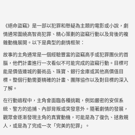
《絕命盜竊》是一部以犯罪和懸疑為主題的電影或小說，劇
情通常圍繞高智商犯罪、精心策劃的盜竊行動以及背後的複
雜動機展開。以下是典型的劇情框架：
故事的主角通常是一個經驗豐富的盜竊高手或犯罪團伙的首
腦，他們計畫進行一次看似不可能完成的盜竊行動。目標可
能是價值連城的藝術品、珠寶、銀行金庫或其他高價值目
標。整個行動需要精確的計畫、團隊協作以及對目標的深入
了解。
在行動過程中，主角會面臨各種挑戰，例如嚴密的安保系
統、警方的追捕、內部背叛或突發意外。隨著劇情的發展，
觀眾會逐漸發現主角的真實動機，可能是為了復仇、拯救親
人，或是為了完成一次「完美的犯罪」。