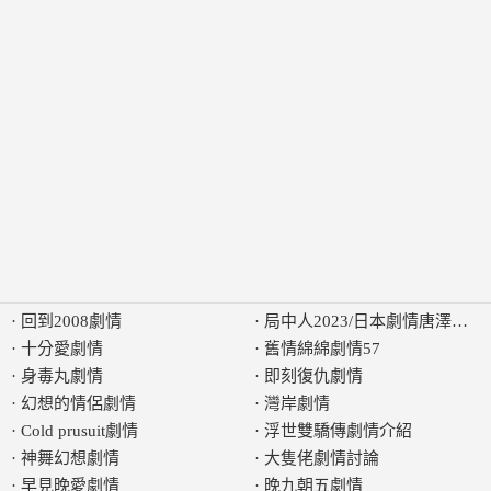
·
回到2008劇情
·
局中人2023/日本劇情唐澤壽明
·
十分愛劇情
·
舊情綿綿劇情57
·
身毒丸劇情
·
即刻復仇劇情
·
幻想的情侶劇情
·
灣岸劇情
·
Cold prusuit劇情
·
浮世雙驕傳劇情介紹
·
神舞幻想劇情
·
大隻佬劇情討論
·
早見晚愛劇情
·
晚九朝五劇情