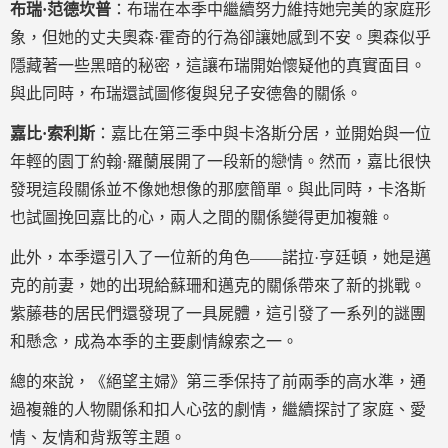
布瑞·范德坎普
：布瑞在本季中繼續努力維持她完美的家庭形
象，但她的丈夫奧森·霍奇的行為卻讓她感到不安。奧森似乎
隱藏著一些黑暗的秘密，這讓布瑞開始懷疑他的真實面目。
與此同時，布瑞還試圖修復與兒子安德魯的關係。
嘉比·索利斯
：嘉比在第三季中與卡洛斯分居，並開始與一位
年輕的園丁約翰·羅蘭展開了一段新的戀情。然而，嘉比很快
發現這段關係並不像她想像的那麼簡單。與此同時，卡洛斯
也試圖挽回嘉比的心，兩人之間的關係變得更加複雜。
此外，本季還引入了一位新的角色——諾拉·亨廷頓，她是邁
克的前妻，她的出現給蘇珊和邁克的關係帶來了新的挑戰。
紫藤巷的居民們還發現了一具屍體，這引發了一系列的謎團
和懸念，成為本季的主要劇情線索之一。
總的來說，《絕望主婦》第三季保持了前兩季的高水準，通
過複雜的人物關係和扣人心弦的劇情，繼續探討了家庭、愛
情、友情和背叛等主題。