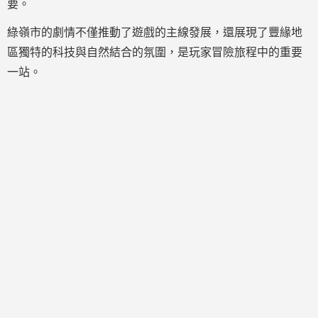
要。
綠嶺市的劇情不僅推動了遊戲的主線發展，還展現了豐緣地
區獨特的科技與自然結合的氛圍，是玩家冒險旅程中的重要
一站。