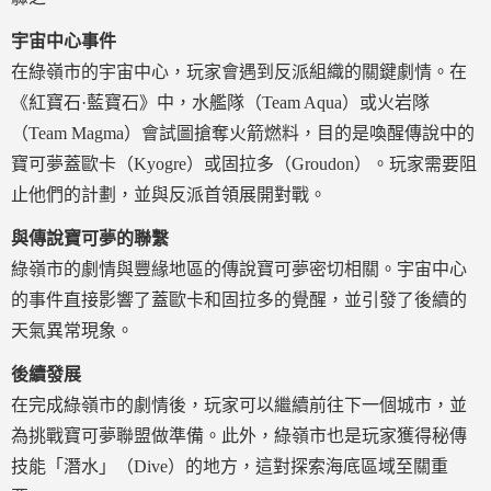
宇宙中心事件
在綠嶺市的宇宙中心，玩家會遇到反派組織的關鍵劇情。在
《紅寶石·藍寶石》中，水艦隊（Team Aqua）或火岩隊
（Team Magma）會試圖搶奪火箭燃料，目的是喚醒傳說中的
寶可夢蓋歐卡（Kyogre）或固拉多（Groudon）。玩家需要阻
止他們的計劃，並與反派首領展開對戰。
與傳說寶可夢的聯繫
綠嶺市的劇情與豐緣地區的傳說寶可夢密切相關。宇宙中心
的事件直接影響了蓋歐卡和固拉多的覺醒，並引發了後續的
天氣異常現象。
後續發展
在完成綠嶺市的劇情後，玩家可以繼續前往下一個城市，並
為挑戰寶可夢聯盟做準備。此外，綠嶺市也是玩家獲得秘傳
技能「潛水」（Dive）的地方，這對探索海底區域至關重