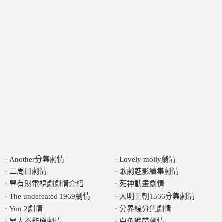
·
Another分集劇情
·
Lovely molly劇情
·
二周目劇情
·
歌劇魅影續集劇情
·
畢有財電視劇劇情介紹
·
死神動畫劇情
·
The undefeated 1969劇情
·
大明王朝1566分集劇情
·
You 2劇情
·
分界線分集劇情
·
男人不能窮劇情
·
白色緞帶劇情