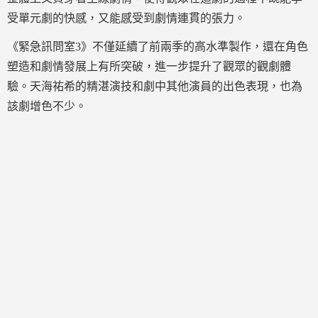
受單元劇的快感，又能感受到劇情連貫的張力。
《緊急訊問室3》不僅延續了前兩季的高水準製作，還在角色
塑造和劇情發展上有所突破，進一步提升了觀眾的觀劇體
驗。天海祐希的精湛演技和劇中其他演員的出色表現，也為
該劇增色不少。