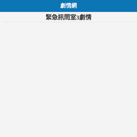
劇情網
緊急訊問室3劇情