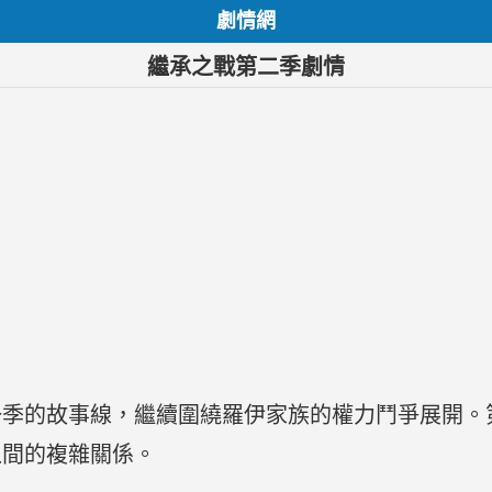
劇情網
繼承之戰第二季劇情
一季的故事線，繼續圍繞羅伊家族的權力鬥爭展開。
之間的複雜關係。