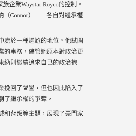
Waystar Royco的控制。
納（Connor）——各自對繼承權
中處於一種尷尬的地位。他試圖
業的事務，儘管她原本對政治更
康納則繼續追求自己的政治抱
業挽回了聲譽，但也因此陷入了
劇了繼承權的爭奪。
誠和背叛等主題，展現了豪門家