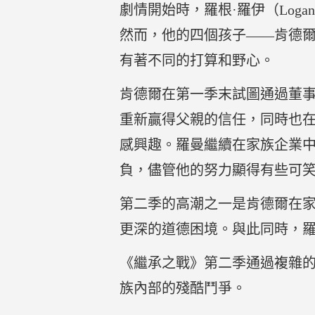
劇情開始時，羅根·羅伊（Logan
然而，他的四個孩子——肯德爾（K
有著不同的打算和野心。
肯德爾在第一季末試圖通過董
重新贏得父親的信任，同時也
感興趣。羅曼繼續在家族企業
負，儘管他的努力顯得有些可
第二季的高潮之一是肯德爾在
更深的道德困境。與此同時，
《繼承之戰》第二季通過複雜
族內部的殘酷鬥爭。