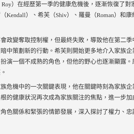
 Roy）在經歷第一季的健康危機後，逐漸恢復了對家族企業
endall）、希芙（Shiv）、羅曼（Roman）和康
事會政變奪取控制權，但最終失敗，導致他在第二季
在暗中策劃新的行動。希芙則開始更多地介入家族企
中扮演一個不成熟的角色，但他的野心也逐漸顯露。
笑。
家族危機中的一次關鍵表現，他在關鍵時刻為家族企
羅根的健康狀況再次成為家族關注的焦點，進一步加
的角色關係和緊張的情節發展，深入探討了權力、忠