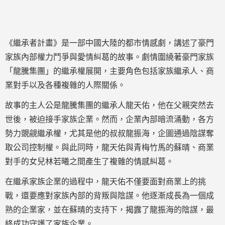
《繼承者計畫》是一部中國大陸的都市情感劇，講述了豪門
家族內部權力鬥爭與愛情糾葛的故事。劇情圍繞著豪門家族
「龍騰集團」的繼承權展開，主要角色包括家族繼承人、商
業對手以及各種複雜的人際關係。
故事的主人公是龍騰集團的繼承人龍天佑，他在父親突然去
世後，被迫接手家族企業。然而，企業內部暗流涌動，各方
勢力覬覦繼承權，尤其是他的叔叔龍振海，企圖通過陰謀奪
取公司控制權。與此同時，龍天佑與青梅竹馬的蘇晴、商業
對手的女兒林若曦之間產生了複雜的情感糾葛。
在繼承家族企業的過程中，龍天佑不僅要面對商業上的挑
戰，還要應對家族內部的背叛與陰謀。他逐漸成長為一個成
熟的企業家，並在蘇晴的支持下，揭露了龍振海的陰謀，最
終成功守護了家族企業。