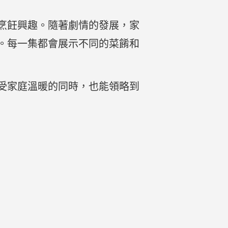
烹飪興趣。隨著劇情的發展，家
。每一集都會展示不同的菜餚和
受家庭溫暖的同時，也能領略到