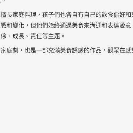
離。
則擅長家庭料理，孩子們也各自有自己的飲食偏好和
挑戰和變化，但他們始終通過美食來溝通和表達愛意
關係、成長、責任等主題。
的家庭劇，也是一部充滿美食誘惑的作品，觀眾在感