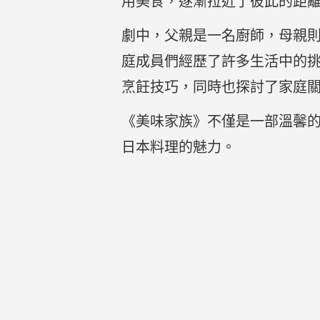
用美食，逐漸拉近了彼此的距
劇中，父親是一名廚師，母親
庭成員們經歷了許多生活中的
烹飪技巧，同時也探討了家庭
《美味家族》不僅是一部溫馨
日本料理的魅力。