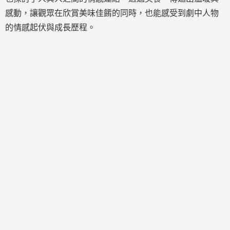
感動，讓觀眾在欣賞美味佳餚的同時，也能感受到劇中人物
的情感起伏與成長歷程。