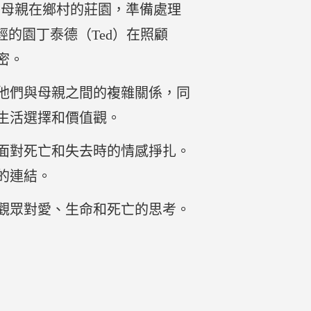
他們母親在鄉村的莊園，準備處理
的園丁泰德（Ted）在照顧
密。
他們與母親之間的複雜關係，同
生活選擇和價值觀。
面對死亡和失去時的情感掙扎。
的連結。
觀眾對愛、生命和死亡的思考。