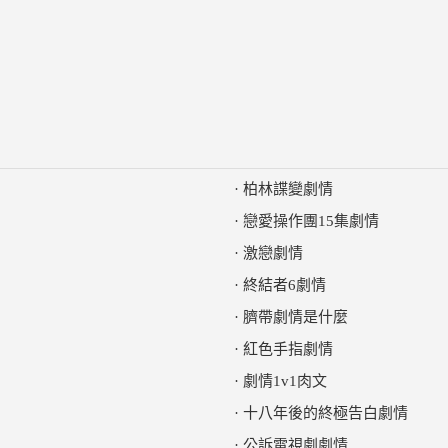
·
柏林諜變劇情
·
戀愛操作團15集劇情
·
激戀劇情
·
終結者6劇情
·
臍帶劇情是什麼
·
紅色手指劇情
·
劇情1v1肉文
·
十八年後的終極告白劇情
·
公訴電視劇劇情