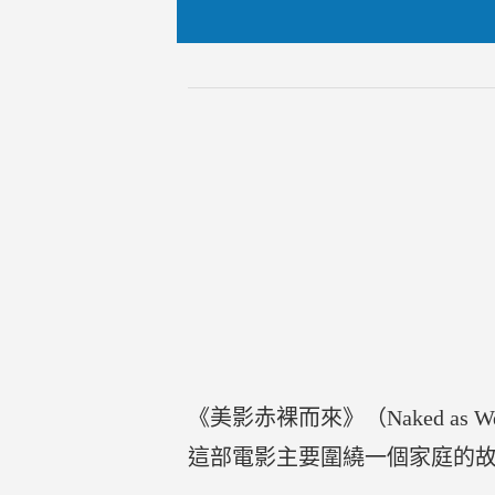
《美影赤裸而來》（Naked as 
這部電影主要圍繞一個家庭的