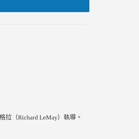
（Richard LeMay）執導。