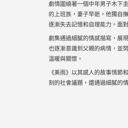
劇情圍繞著一個中年男子木下
的上班族，妻子早逝，他獨自
逐漸失去記憶和自理能力。面
劇集通過細膩的情感描寫，展
也逐漸意識到父親的病情，並
溫暖與關懷。
《美雨》以其感人的故事情節
刻的社會議題，還通過細膩的