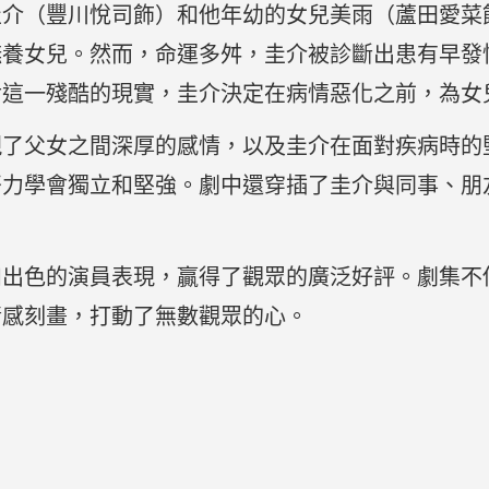
圭介（豐川悅司飾）和他年幼的女兒美雨（蘆田愛菜
撫養女兒。然而，命運多舛，圭介被診斷出患有早發
對這一殘酷的現實，圭介決定在病情惡化之前，為女
現了父女之間深厚的感情，以及圭介在面對疾病時的
努力學會獨立和堅強。劇中還穿插了圭介與同事、朋
和出色的演員表現，贏得了觀眾的廣泛好評。劇集不
情感刻畫，打動了無數觀眾的心。