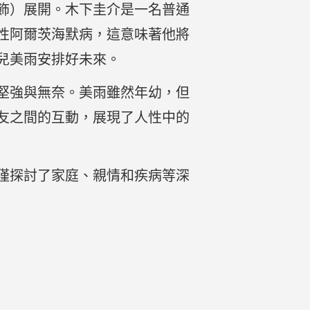
飾）展開。木下圭介是一名普通
性阿爾茨海默病，這意味著他將
兒美雨安排好未來。
堅強與無奈。美雨雖然年幼，但
友之間的互動，展現了人性中的
僅探討了家庭、親情和疾病等深