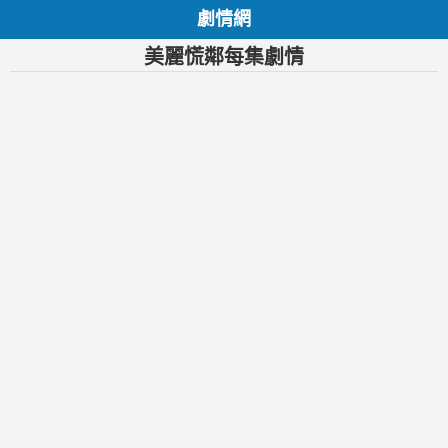
劇情網
美麗慌鄰每集劇情