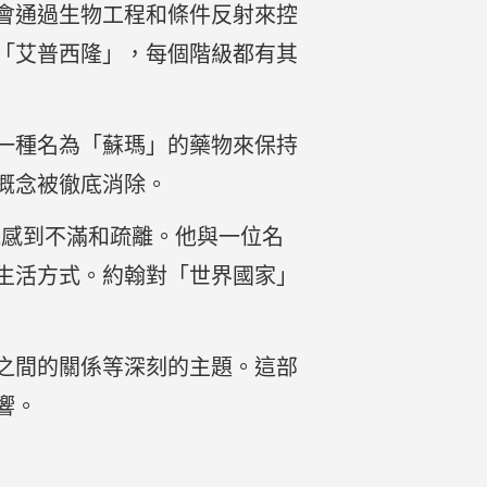
社會通過生物工程和條件反射來控
「艾普西隆」，每個階級都有其
一種名為「蘇瑪」的藥物來保持
概念被徹底消除。
觀感到不滿和疏離。他與一位名
生活方式。約翰對「世界國家」
會之間的關係等深刻的主題。這部
響。