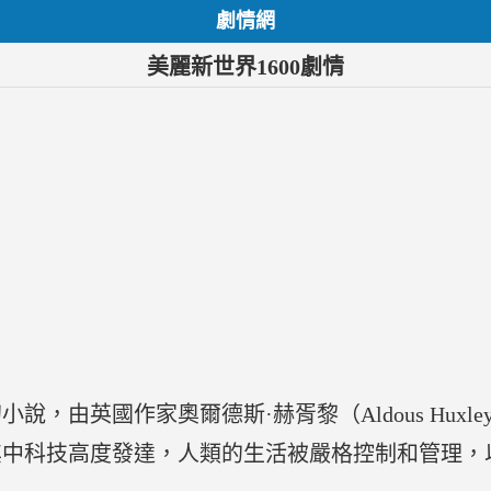
劇情網
美麗新世界1600劇情
說，由英國作家奧爾德斯·赫胥黎（Aldous Huxl
其中科技高度發達，人類的生活被嚴格控制和管理，