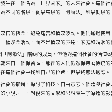
故事發生在一個名為「世界國家」的未來社會。這個
分為不同的階級，從最高級的「阿爾法」到最低級的
求感官的快樂，避免痛苦和情感波動。他們通過使用
為一種娛樂活動，而不是情感的表達，家庭和婚姻的
個「阿爾法」階級的成員，但他對這個社會的價值
約翰來自一個保留區，那裡的人們仍然保持著傳統的
圖在這個社會中找到自己的位置，但最終無法適應。
未來社會的描繪，探討了科技、自由意志、個體與社
科幻小說之一，對後來的文學和思想產生了深遠的影