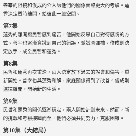
善宰的阻撓和俊成的介入讓他們的關係面臨更大的考驗。蓮
秀決定暫時離開，給彼此一些空間。
第7集
蓮秀的離開讓民哲感到痛苦，他開始反思自己對待感情的方
式。善宰也逐漸意識到自己的錯誤，並試圖彌補。俊成則決
定放手，成全民哲和蓮秀。
第8集
民哲和蓮秀再次重逢，兩人決定放下過去的誤會和傷害，重
新開始。善宰也與蓮秀和解，家庭關係得到了改善。俊成則
選擇離開，開始新的生活。
第9集
民哲和蓮秀的關係逐漸穩定，兩人開始計劃未來。然而，新
的挑戰和考驗接踵而至，他們必須共同努力，克服困難。
第10集（大結局）