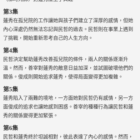
第3集
蓮秀在孤兒院的工作讓她與孩子們建立了深厚的感情，但她
內心深處仍然無法忘記與民哲的過去。民哲則在事業上遇到
了挑戰，開始重新思考自己的人生方向。
第4集
民哲決定幫助蓮秀改善孤兒院的條件，兩人的關係逐漸升
溫。然而，善宰對蓮秀的敵意日益加深，並試圖破壞他們的
關係。俊成則開始追求蓮秀，使得局面變得更加複雜。
第5集
蓮秀陷入了兩難的境地，一方面她對民哲仍有感情，另一方
面俊成的追求也讓她感到困惑。善宰的種種行為讓民哲和蓮
秀的關係變得更加緊張。
第6集
民哲和蓮秀終於坦誠相對，彼此表達了內心的感情。然而，