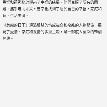
民哲和蓮秀終於迎來了幸福的結局，他們克服了所有的困
難，攜手走向未來。善宰也找到了屬於自己的幸福，家庭和
睦，生活美滿。
《美麗的日子》通過細膩的情感描寫和複雜的人物關係，展
現了愛情、家庭和友情的多重主題，是一部感人至深的韓劇
經典。