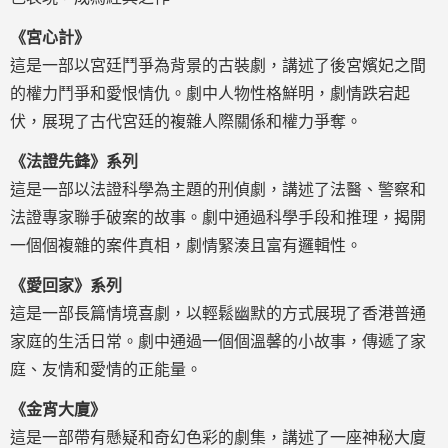
《宮心計》
這是一部以宮廷鬥爭為背景的古裝劇，講述了後宮嬪妃之間
的權力鬥爭和愛恨情仇。劇中人物性格鮮明，劇情跌宕起
伏，展現了古代宮廷的複雜人際關係和權力爭奪。
《法證先鋒》系列
這是一部以法證科學為主題的刑偵劇，講述了法醫、警察和
法證專家聯手破案的故事。劇中通過科學手段和推理，揭開
一個個複雜的案件真相，劇情緊湊且富有邏輯性。
《愛回家》系列
這是一部長篇情境喜劇，以輕鬆幽默的方式展現了香港普通
家庭的生活日常。劇中通過一個個溫馨的小故事，傳遞了家
庭、友情和愛情的正能量。
《金宵大廈》
這是一部帶有懸疑和奇幻色彩的劇集，講述了一座神秘大廈