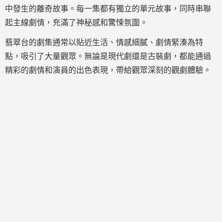
中發生的離奇故事。每一集都有獨立的單元故事，同時串聯
起主線劇情，充滿了神秘感和驚悚氛圍。
翡翠台的劇集通常以貼近生活、情感細膩、劇情緊湊為特
點，吸引了大量觀眾。無論是現代劇還是古裝劇，都能通過
精彩的劇情和演員的出色表現，帶給觀眾深刻的觀劇體驗。