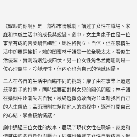
《耀眼的你啊》是一部都市情感劇，講述了女性在職場、家
庭和情感生活中的成長與蛻變。劇中，女主角康子由是一位
事業有成的醫美銷售總監，她性格獨立、自信，但在感情生
活中卻屢遭挫折。她的閨蜜林千語是一位全職太太，看似生
活優渥，實則婚姻危機四伏。另一位女性角色孟雨珊則是一
位心理醫生，冷靜理性，但內心也有自己的情感困擾。
三人在各自的生活中面臨不同的挑戰：康子由在事業上遭遇
競爭對手的打擊，同時還要面對與女兒的關係問題；林千語
在婚姻中逐漸失去自我，最終選擇勇敢面對並重新找回自己
的人生價值；孟雨珊則在幫助他人的過程中，逐漸打開自己
的心結，學會接納情感。
劇中通過三位女性的故事，展現了現代女性在職場、家庭和
情感中的多重身份與壓力，同時也傳遞了女性自我成長、獨