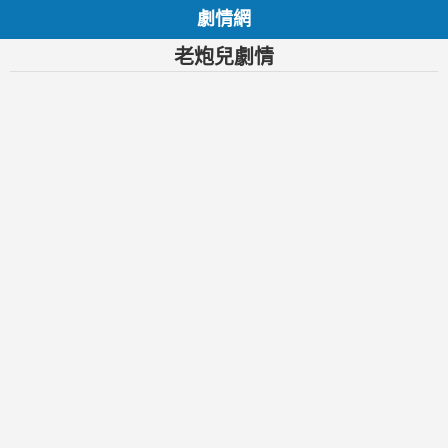
劇情網
老炮兒劇情