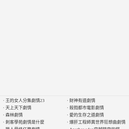
·
王的女人分集劇情23
·
財神有道劇情
·
天上天下劇情
·
殺戮都市電影劇情
·
森林劇情
·
愛的生存之道劇情
·
刺客學苑劇情是什麼
·
爆肝工程師異世界狂想曲劇情