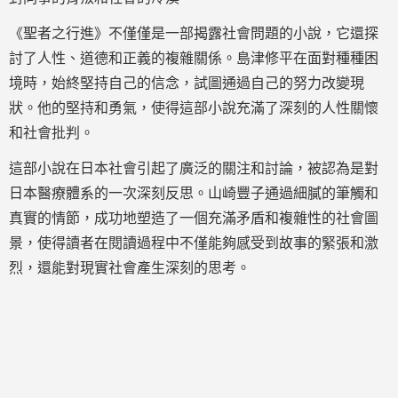
《聖者之行進》不僅僅是一部揭露社會問題的小說，它還探
討了人性、道德和正義的複雜關係。島津修平在面對種種困
境時，始終堅持自己的信念，試圖通過自己的努力改變現
狀。他的堅持和勇氣，使得這部小說充滿了深刻的人性關懷
和社會批判。
這部小說在日本社會引起了廣泛的關注和討論，被認為是對
日本醫療體系的一次深刻反思。山崎豐子通過細膩的筆觸和
真實的情節，成功地塑造了一個充滿矛盾和複雜性的社會圖
景，使得讀者在閱讀過程中不僅能夠感受到故事的緊張和激
烈，還能對現實社會產生深刻的思考。