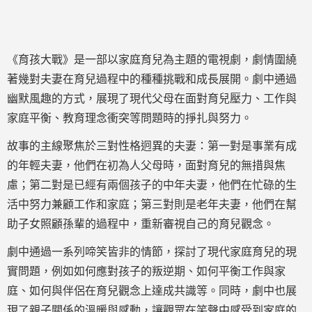
《育孩大戰》是一部以家庭育兒為主題的電視劇，劇情圍繞
著幾對夫妻在育兒過程中的種種挑戰和成長展開。劇中通過
幽默風趣的方式，展現了現代父母在面對育兒壓力、工作與
家庭平衡、教育理念衝突等問題時的掙扎與努力。
故事的主線聚焦於三對性格迥異的夫妻：第一對是事業有成
的年輕夫妻，他們在初為人父母時，面對育兒的無措與焦
慮；第二對是已經有兩個孩子的中年夫妻，他們在忙碌的生
活中努力兼顧工作和家庭；第三對則是老年夫妻，他們在幫
助子女照顧孫輩的過程中，重新審視自己的育兒觀念。
劇中通過一系列啼笑皆非的情節，探討了現代家庭育兒的現
實問題，例如如何應對孩子的叛逆期、如何平衡工作與家
庭、如何與伴侶在育兒觀念上達成共識等。同時，劇中也展
現了親子關係的溫暖與感動，讓觀眾在笑聲中感受到家庭的