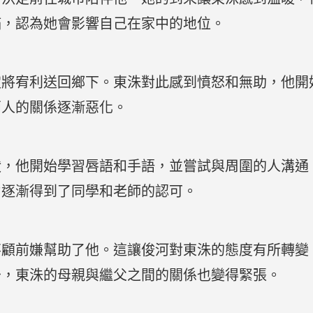
滿，認為她會影響自己在家中的地位。
定將宥利送回鄉下。東洙對此感到憤怒和無助，他開
兩人的關係逐漸惡化。
狀，他開始學習唇語和手語，並嘗試與周圍的人溝通
力逐漸得到了同學和老師的認可。
不顧前嫌幫助了他。這讓俊河對東洙的態度有所轉變
少，東洙的母親與繼父之間的關係也變得緊張。