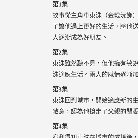
第1集
故事從主角車東洙（金載沅飾
了讓他過上更好的生活，將他
人逐漸成為好朋友。
第2集
東洙雖然聽不見，但他擁有敏
洙適應生活。兩人的感情逐漸
第3集
東洙回到城市，開始適應新的
敵意，認為他搶走了父親的關
第4集
宥利得知東洙在城市的處境後