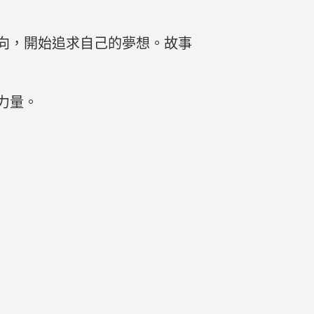
向，開始追求自己的夢想。故事
力量。