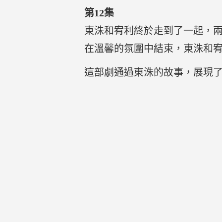
第12集
東洙和宥利終於走到了一起，
在溫馨的氛圍中結束，東洙和
這部劇通過東洙的故事，展現