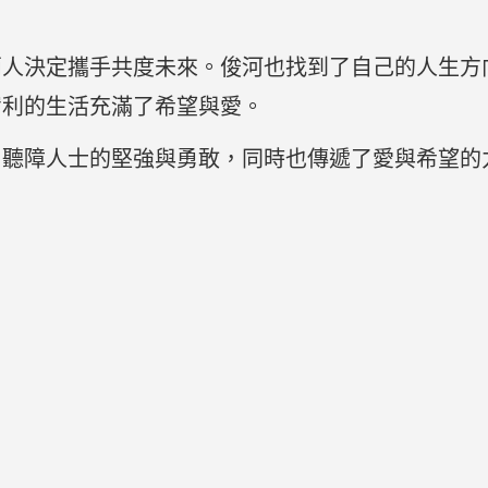
兩人決定攜手共度未來。俊河也找到了自己的人生方
宥利的生活充滿了希望與愛。
了聽障人士的堅強與勇敢，同時也傳遞了愛與希望的