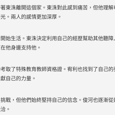
帶著東洙離開這個家。東洙對此感到痛苦，但他理解
時光。兩人的感情更加深厚。
新開始生活。東洙決定利用自己的經歷幫助其他聽障
直在他身邊支持他。
功考取了特殊教育教師資格證。宥利也找到了自己的
貢獻自己的力量。
多挑戰，但他們始終堅持自己的信念。俊河也逐漸從
融洽。