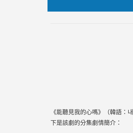
《能聽見我的心嗎》（韓語：내 
下是該劇的分集劇情簡介：