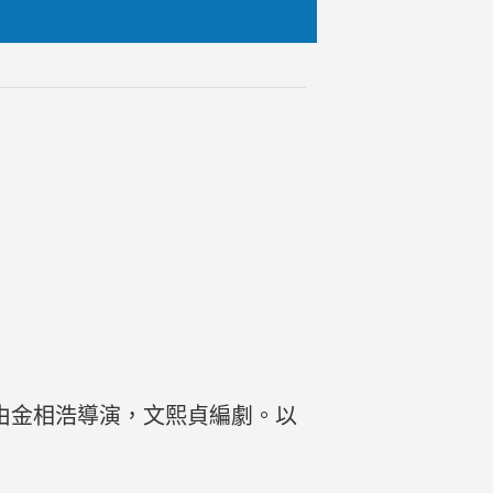
，由金相浩導演，文熙貞編劇。以