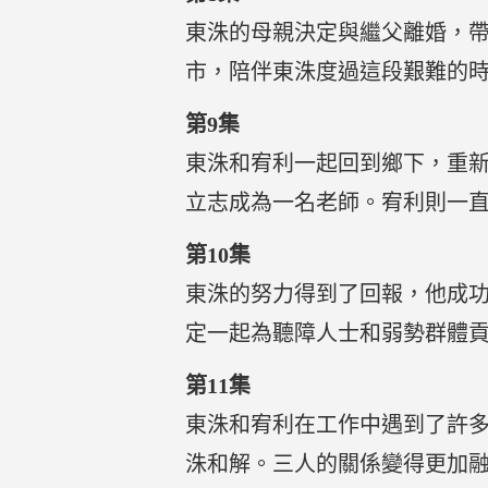
東洙的母親決定與繼父離婚，
市，陪伴東洙度過這段艱難的
第9集
東洙和宥利一起回到鄉下，重
立志成為一名老師。宥利則一
第10集
東洙的努力得到了回報，他成
定一起為聽障人士和弱勢群體
第11集
東洙和宥利在工作中遇到了許
洙和解。三人的關係變得更加