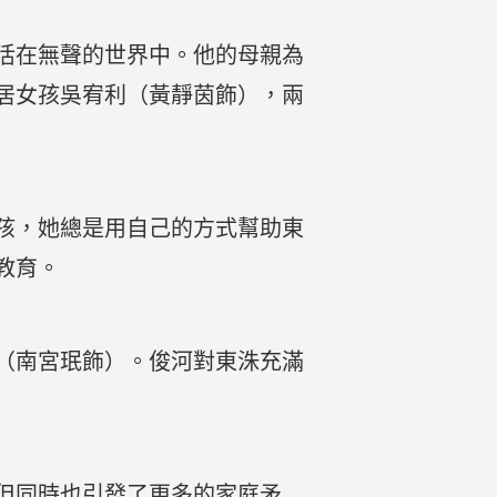
活在無聲的世界中。他的母親為
居女孩吳宥利（黃靜茵飾），兩
孩，她總是用自己的方式幫助東
教育。
（南宮珉飾）。俊河對東洙充滿
但同時也引發了更多的家庭矛