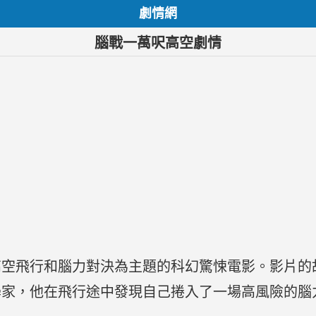
劇情網
腦戰一萬呎高空劇情
高空飛行和腦力對決為主題的科幻驚悚電影。影片的
學家，他在飛行途中發現自己捲入了一場高風險的腦