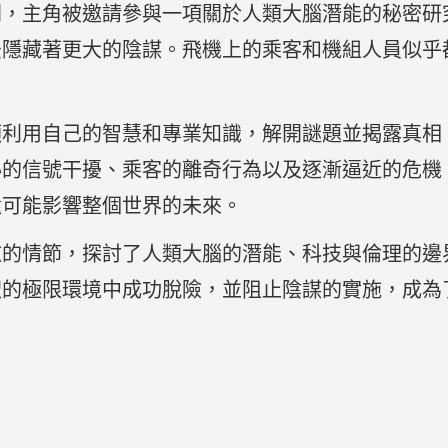
開，主角被邀請參與一項關於人類大腦潛能的秘密研
後隱藏著更大的陰謀。飛機上的乘客和機組人員似乎
須利用自己的智慧和專業知識，解開謎題並揭露真相
秘的信號干擾、乘客的離奇行為以及逐漸逼近的危機
還可能影響整個世界的未來。
弦的情節，探討了人類大腦的潛能、科技與倫理的邊
呎的極限環境中成功脫險，並阻止陰謀的實施，成為