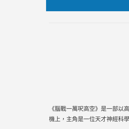
《腦戰一萬呎高空》是一部以
機上，主角是一位天才神經科