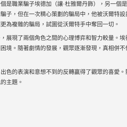
個是職業騙子埃德加（讓·杜雅爾丹飾），另一個是
的騙子，但在一次精心策劃的騙局中，他被沃爾特設
個更為複雜的騙局，試圖從沃爾特手中奪回一切。
局，展現了兩個角色之間的心理博弈和智力較量。埃
德困境。隨著劇情的發展，觀眾逐漸發現，真相併不
、出色的表演和意想不到的反轉贏得了觀眾的喜愛。
仇的主題。