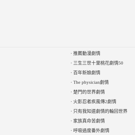
·
推薦動漫劇情
·
三生三世十里桃花劇情50
·
百年新娘劇情
·
The physician劇情
·
楚門的世界劇情
·
火影忍者疾風傳2劇情
·
只有我知道劇情的輪回世界
·
家族真命苦劇情
·
呼吸過度番外劇情