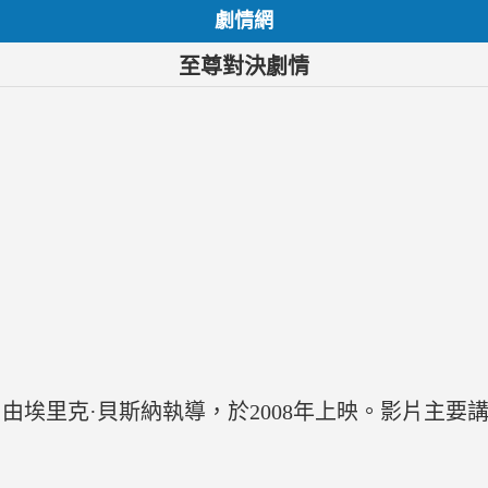
劇情網
至尊對決劇情
由埃里克·貝斯納執導，於2008年上映。影片主要