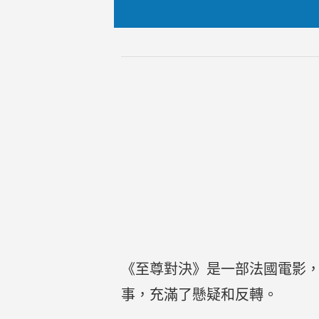
《至尊對決》是一部法國電影，
事，充滿了懸疑和反轉。