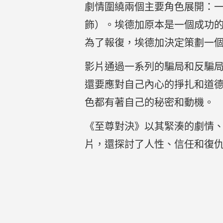
劇情圍繞兩個主要角色展開：一
飾）。埃德加原本是一個成功
為了報復，埃德加決定策劃一
影片通過一系列的騙局和反騙
還要應對自己內心的掙扎和道
色都有著自己的秘密和動機。
《至尊對決》以其緊湊的劇情
片，還探討了人性、信任和復