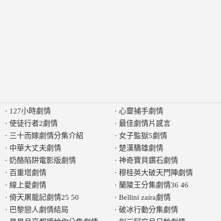
·
127小時劇情
·
心靈捕手劇情
·
使徒行者2劇情
·
最佳劇情片感言
·
三十而嫁劇情分集介紹
·
女子監獄5劇情
·
中華大丈夫劇情
·
楚漢驕雄劇情
·
奶酪陷阱電影版劇情
·
神奇寶貝鑽石劇情
·
百重塔劇情
·
穆桂英大破天門陣劇情
·
線上愛劇情
·
蘭陵王分集劇情36 46
·
倚天屠龍記劇情25 50
·
Bellini zaira劇情
·
巴黎戀人劇情結局
·
破冰行動分集劇情