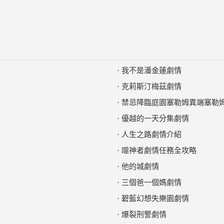
·
我不是潘金蓮劇情
·
克莉斯汀梅茲劇情
·
禁忌降臨庭園塞勒姆異端塞勒
·
優越的一天分集劇情
·
人生之路劇情介紹
·
噬神者劇情任務全攻略
·
他的城劇情
·
三個爸一個媽劇情
·
碧藍幻想失樂園劇情
·
爆裂刑警劇情