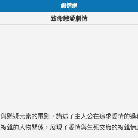
劇情網
致命戀愛劇情
情與懸疑元素的電影，講述了主人公在追求愛情的過
和複雜的人物關係，展現了愛情與生死交織的複雜情