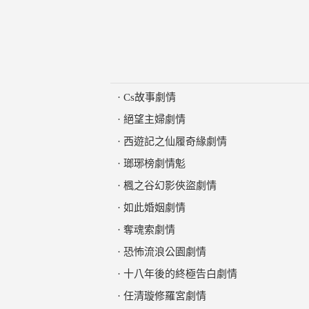
·
Cs故事劇情
·
絕望主婦劇情
·
西遊記之仙履奇緣劇情
·
瑯琊榜劇情鬽
·
楓之谷幻影俠盜劇情
·
如此婚姻劇情
·
奪魂索劇情
·
恐怖流浪公園劇情
·
十八年後的終極告白劇情
·
任清璇修羅宮劇情