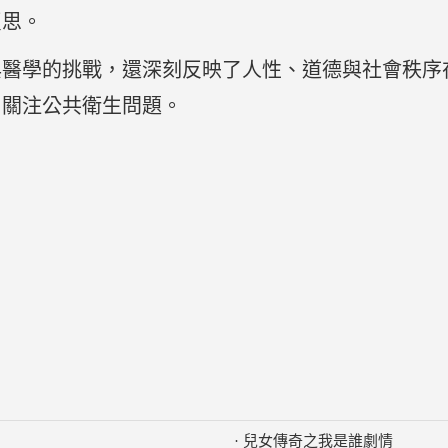
反思。
與醫學的挑戰，還深刻反映了人性、道德與社會秩序
，關注公共衛生問題。
·
兒女傳奇之我是誰劇情