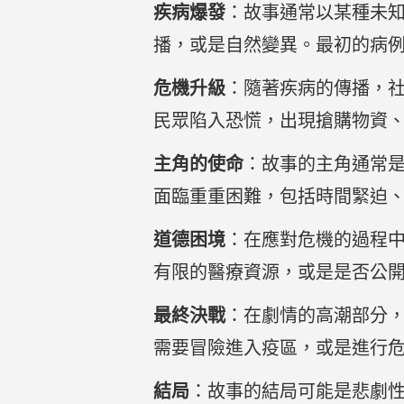
疾病爆發
：故事通常以某種未
播，或是自然變異。最初的病
危機升級
：隨著疾病的傳播，
民眾陷入恐慌，出現搶購物資
主角的使命
：故事的主角通常
面臨重重困難，包括時間緊迫
道德困境
：在應對危機的過程
有限的醫療資源，或是是否公
最終決戰
：在劇情的高潮部分
需要冒險進入疫區，或是進行
結局
：故事的結局可能是悲劇