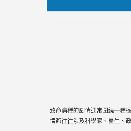
致命病種的劇情通常圍繞一種
情節往往涉及科學家、醫生、