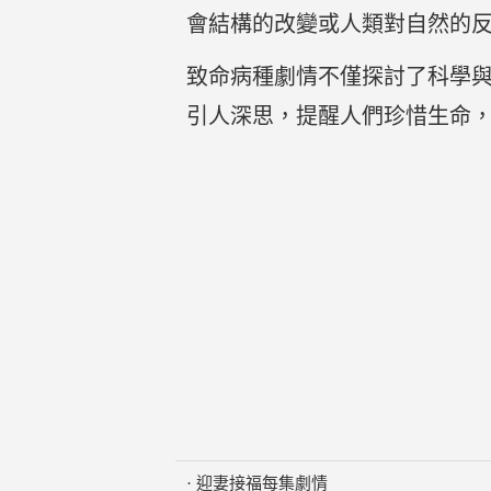
會結構的改變或人類對自然的
致命病種劇情不僅探討了科學
引人深思，提醒人們珍惜生命
·
迎妻接福每集劇情