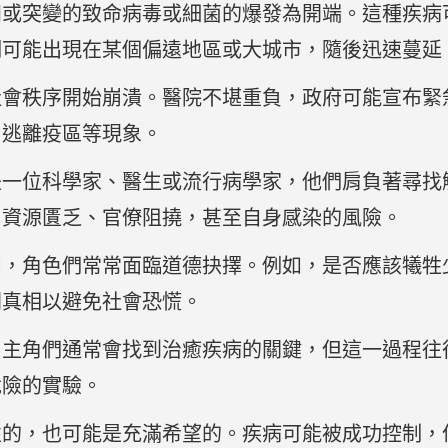
知或突變的致命病毒或細菌的爆發為開端。這種疾病
例可能出現在某個偏遠地區或大城市，隨後迅速蔓延
社會秩序開始崩潰。醫院不堪重負，政府可能宣布緊
、逃離疫區等現象。
是一位科學家、醫生或流行病學家，他們肩負著尋找
、資源匱乏、官僚阻撓，甚至自身感染的風險。
中，角色們常常面臨道德抉擇。例如，是否應該犧牲
開真相以避免社會恐慌。
，主角們通常會找到治癒疾病的關鍵，但這一過程往
危險的實驗。
性的，也可能是充滿希望的。疾病可能被成功控制，